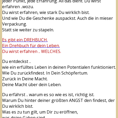
jeder Punkt, jede Erfahrung. All das dient. Du wirst
erfahren ..wozu.
Du wirst erfahren, wie stark Du wirklich bist.
Und wie Du die Geschenke auspackst. Auch die in mieser
Verpackung.
Statt sie weiter zu stapeln.
Es gibt ein DREHBUCH.
Ein Drehbuch für dein Leben.
Du wirst erfahren .. WELCHES.
Du entdeckst ..
wie ein erfülltes Leben in deinen Potentialen funktioniert.
Wie Du zurückfindest. In Dein Schöpfertum.
Zurück in Deine Macht.
Deine Macht über dein Leben.
Du erfährst .. warum es so wie es ist, richtig ist.
Warum Du hinter deiner größten ANGST den findest, der
Du wirklich bist.
Was es zu tun gilt, um Dir zu eröffnen,
was deine Gaben sind.