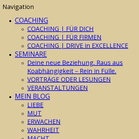
Navigation
COACHING
COACHING | FÜR DICH
COACHING | FÜR FIRMEN
COACHING | DRIVE in EXCELLENCE
SEMINARE
Deine neue Beziehung. Raus aus
Koabhängigkeit – Rein in Fülle.
VORTRÄGE ODER LESUNGEN
VERANSTALTUNGEN
MEIN BLOG
LIEBE
MUT
ERWACHEN
WAHRHEIT
MACHT