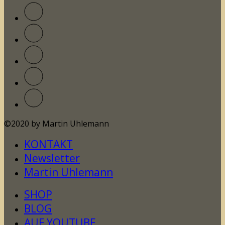
©2020 by Martin Uhlemann
KONTAKT
Newsletter
Martin Uhlemann
SHOP
BLOG
AUF YOUTUBE