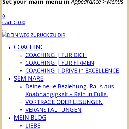
Set your main menu in
Appearance > Menus
0
Cart:
€
0,00
COACHING
COACHING | FÜR DICH
COACHING | FÜR FIRMEN
COACHING | DRIVE in EXCELLENCE
SEMINARE
Deine neue Beziehung. Raus aus
Koabhängigkeit – Rein in Fülle.
VORTRÄGE ODER LESUNGEN
VERANSTALTUNGEN
MEIN BLOG
LIEBE