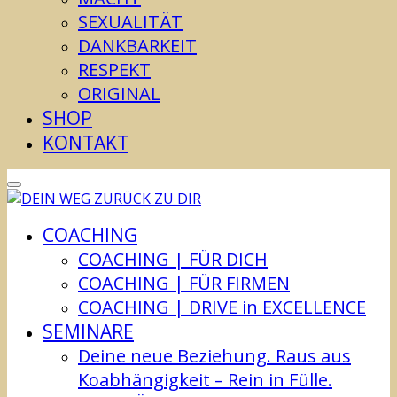
SEXUALITÄT
DANKBARKEIT
RESPEKT
ORIGINAL
SHOP
KONTAKT
COACHING
COACHING | FÜR DICH
COACHING | FÜR FIRMEN
COACHING | DRIVE in EXCELLENCE
SEMINARE
Deine neue Beziehung. Raus aus
Koabhängigkeit – Rein in Fülle.