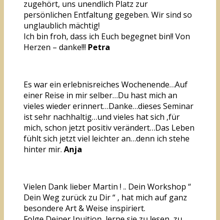
zugehört, uns unendlich Platz zur
persönlichen Entfaltung gegeben. Wir sind so
unglaublich mächtig!
Ich bin froh, dass ich Euch begegnet bin!! Von
Herzen – danke!!!
Petra
Es war ein erlebnisreiches Wochenende…Auf
einer Reise in mir selber…Du hast mich an
vieles wieder erinnert…Danke…dieses Seminar
ist sehr nachhaltig…und vieles hat sich ,für
mich, schon jetzt positiv verändert…Das Leben
fühlt sich jetzt viel leichter an…denn ich stehe
hinter mir.
Anja
Vielen Dank lieber Martin ! .. Dein Workshop “
Dein Weg zurück zu Dir “ , hat mich auf ganz
besondere Art & Weise inspiriert.
Folge Deiner Inuition, lerne sie zu lesen, zu