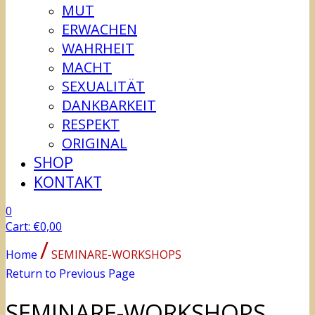
MUT
ERWACHEN
WAHRHEIT
MACHT
SEXUALITÄT
DANKBARKEIT
RESPEKT
ORIGINAL
SHOP
KONTAKT
0
Cart:
€
0,00
/
Home
SEMINARE-WORKSHOPS
Return to Previous Page
SEMINARE-WORKSHOPS