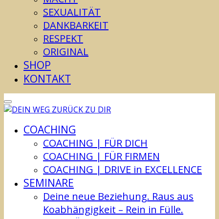
SEXUALITÄT
DANKBARKEIT
RESPEKT
ORIGINAL
SHOP
KONTAKT
COACHING
COACHING | FÜR DICH
COACHING | FÜR FIRMEN
COACHING | DRIVE in EXCELLENCE
SEMINARE
Deine neue Beziehung. Raus aus
Koabhängigkeit – Rein in Fülle.