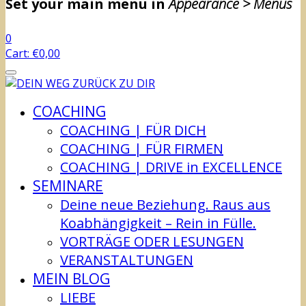
Set your main menu in
Appearance > Menus
0
Cart:
€
0,00
COACHING
COACHING | FÜR DICH
COACHING | FÜR FIRMEN
COACHING | DRIVE in EXCELLENCE
SEMINARE
Deine neue Beziehung. Raus aus
Koabhängigkeit – Rein in Fülle.
VORTRÄGE ODER LESUNGEN
VERANSTALTUNGEN
MEIN BLOG
LIEBE