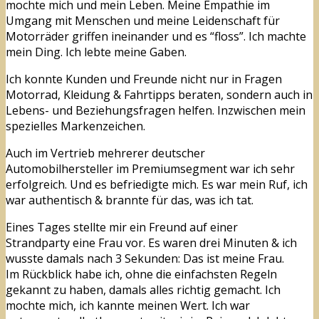
mochte mich und mein Leben. Meine Empathie im
Umgang mit Menschen und meine Leidenschaft für
Motorräder griffen ineinander und es “floss”. Ich machte
mein Ding. Ich lebte meine Gaben.
Ich konnte Kunden und Freunde nicht nur in Fragen
Motorrad, Kleidung & Fahrtipps beraten, sondern auch in
Lebens- und Beziehungsfragen helfen. Inzwischen mein
spezielles Markenzeichen.
Auch im Vertrieb mehrerer deutscher
Automobilhersteller im Premiumsegment war ich sehr
erfolgreich. Und es befriedigte mich. Es war mein Ruf, ich
war authentisch & brannte für das, was ich tat.
Eines Tages stellte mir ein Freund auf einer
Strandparty eine Frau vor. Es waren drei Minuten & ich
wusste damals nach 3 Sekunden: Das ist meine Frau.
Im Rückblick habe ich, ohne die einfachsten Regeln
gekannt zu haben, damals alles richtig gemacht. Ich
mochte mich, ich kannte meinen Wert. Ich war