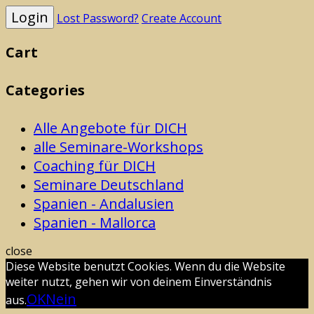
Lost Password?
Create Account
Cart
Categories
Alle Angebote für DICH
alle Seminare-Workshops
Coaching für DICH
Seminare Deutschland
Spanien - Andalusien
Spanien - Mallorca
close
Diese Website benutzt Cookies. Wenn du die Website
weiter nutzt, gehen wir von deinem Einverständnis
OK
Nein
aus.