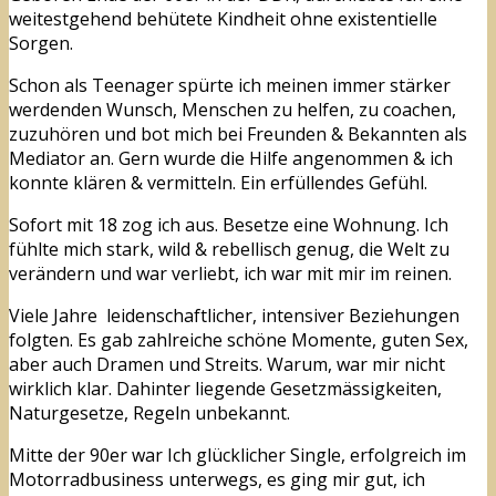
weitestgehend behütete Kindheit ohne existentielle
Sorgen.
Schon als Teenager spürte ich meinen immer stärker
werdenden Wunsch, Menschen zu helfen, zu coachen,
zuzuhören und bot mich bei Freunden & Bekannten als
Mediator an. Gern wurde die Hilfe angenommen & ich
konnte klären & vermitteln. Ein erfüllendes Gefühl.
Sofort mit 18 zog ich aus. Besetze eine Wohnung. Ich
fühlte mich stark, wild & rebellisch genug, die Welt zu
verändern und war verliebt, ich war mit mir im reinen.
Viele Jahre leidenschaftlicher, intensiver Beziehungen
folgten. Es gab zahlreiche schöne Momente, guten Sex,
aber auch Dramen und Streits. Warum, war mir nicht
wirklich klar. Dahinter liegende Gesetzmässigkeiten,
Naturgesetze, Regeln unbekannt.
Mitte der 90er war Ich glücklicher Single, erfolgreich im
Motorradbusiness unterwegs, es ging mir gut, ich