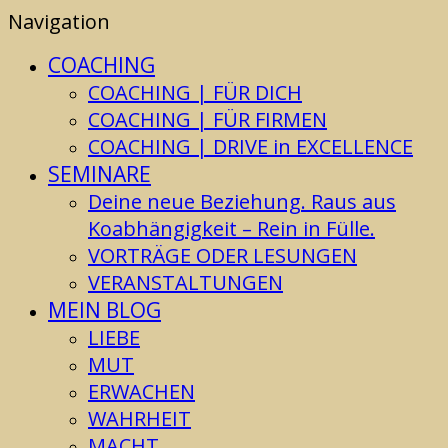
Navigation
COACHING
COACHING | FÜR DICH
COACHING | FÜR FIRMEN
COACHING | DRIVE in EXCELLENCE
SEMINARE
Deine neue Beziehung. Raus aus
Koabhängigkeit – Rein in Fülle.
VORTRÄGE ODER LESUNGEN
VERANSTALTUNGEN
MEIN BLOG
LIEBE
MUT
ERWACHEN
WAHRHEIT
MACHT