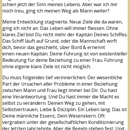
schien jetzt der Sinn meines Lebens. Aber war ich mir
noch treu, ging ich meinen Weg als Mann weiter?
Meine Entwicklung stagnierte. Neue Ziele die da waren,
ging ich nicht an. Das Leben will immer fliessen. Ohne
klares Ziel bist Du nicht mehr der Kapitän Deines Schiffes.
Das Schiff läuft auf Grund, oder die Mannschaft wirft
dich, bevor das geschieht, über Bord & ernennt
einen neuen Kapitän. Deine Führung ist von existentieller
Bedeutung für deine Beziehung zu einer Frau. Führung
ohne eigene klare Ziele ist nicht möglich.
Du muss folgendes tief verinnerlichen: Der wesentliche
Part der Ursachen aller Probleme in einer Beziehung
zwischen Mann und Frau liegt immer bei Dir. Du hast
eine Verantwortung. Und Du hast immer die Macht es
selbst zu verändern. Deinen Weg zu gehen, mit
Selbstvertrauen, Liebe & Disziplin. Ein Leben lang. Das ist
Deine männliche Essenz, Dein Wesenskern. Oft
vergraben unter der gesellschaftlichen Konditionierung
der letzten Jahrzehnte. Aber die Regeln stehen fest. Und