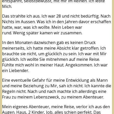
entspannt, selbstbewusst, mit mir im Reinen. Ich lebte
Mich.
Das strahlte ich aus. Ich war 28 und nicht bedürftig. Nach
Nichts im Aussen. Was ich in den Jahren davor erschaffen
hatte, war, was ich wollte. Mein Leben war
rund. Wenig später kamen wir zusammen.
In den Monaten dazwischen gab es keinen Druck
meinerseits, ich hatte meine Absicht klar getroffen. Ich
brauchte sie nicht, um glücklich zu sein. Ich war mit Mir
glücklich. Ich wollte Sie mitnehmen auf meine Reise.
Fühlte mich wohl in meiner Haut. Angekommen. Ich war
ein Liebender.
Eine eventuelle Gefahr für meine Entwicklung als Mann
und meine Beziehung zu Mir, sah ich nicht. Ich kannte die
Regeln nicht. Nach und nach machte ich allerdings eine
Frau zu meinem Lebenszweck, zu meinem Abenteuer.
Mein eigenes Abenteuer, meine Reise, verlor ich aus den
Augen. Haus, 2 Kinder, Job, alles schien perfekt. Das