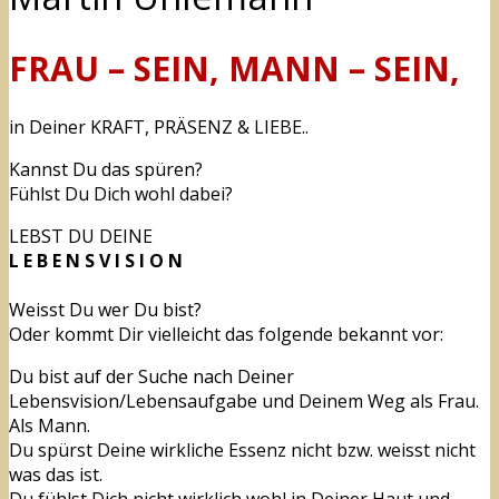
FRAU – SEIN, MANN – SEIN,
in Deiner KRAFT, PRÄSENZ & LIEBE..
Kannst Du das spüren?
Fühlst Du Dich wohl dabei?
LEBST DU DEINE
L E B E N S V I S I O N
Weisst Du wer Du bist?
Oder kommt Dir vielleicht das folgende bekannt vor:
Du bist auf der Suche nach Deiner
Lebensvision/Lebensaufgabe und Deinem Weg als Frau.
Als Mann.
Du spürst Deine wirkliche Essenz nicht bzw. weisst nicht
was das ist.
Du fühlst Dich nicht wirklich wohl in Deiner Haut und