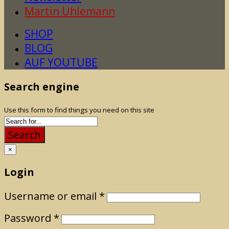
Martin Uhlemann
SHOP
BLOG
AUF YOUTUBE
Search engine
Use this form to find things you need on this site
Search
×
Login
Username or email
*
Password
*