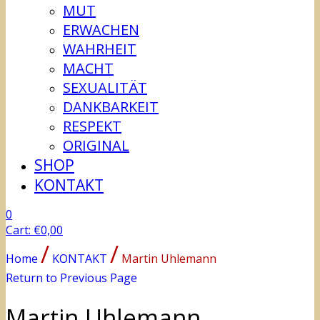
MUT
ERWACHEN
WAHRHEIT
MACHT
SEXUALITÄT
DANKBARKEIT
RESPEKT
ORIGINAL
SHOP
KONTAKT
0
Cart:
€
0,00
/
/
Home
KONTAKT
Martin Uhlemann
Return to Previous Page
Martin Uhlemann