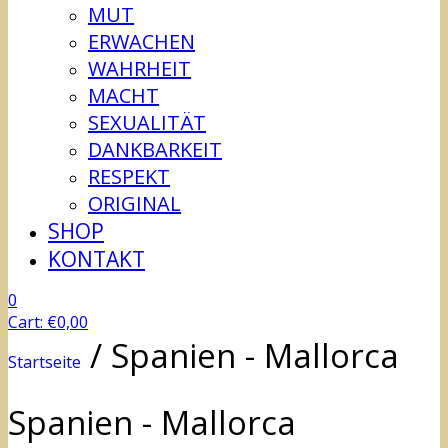
MUT
ERWACHEN
WAHRHEIT
MACHT
SEXUALITÄT
DANKBARKEIT
RESPEKT
ORIGINAL
SHOP
KONTAKT
0
Cart:
€
0,00
/
Spanien - Mallorca
Startseite
Spanien - Mallorca