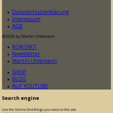
Datenschutzerklärung
Impressum
AGB
©2020 by Martin Uhlemann
KONTAKT
Newsletter
Martin Uhlemann
SHOP
BLOG
AUF YOUTUBE
Search engine
Use this form to find things you need on this site