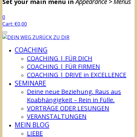
Set your main menu in
Appearance > Menus
0
Cart:
€
0,00
COACHING
COACHING | FÜR DICH
COACHING | FÜR FIRMEN
COACHING | DRIVE in EXCELLENCE
SEMINARE
Deine neue Beziehung. Raus aus
Koabhängigkeit – Rein in Fülle.
VORTRÄGE ODER LESUNGEN
VERANSTALTUNGEN
MEIN BLOG
LIEBE