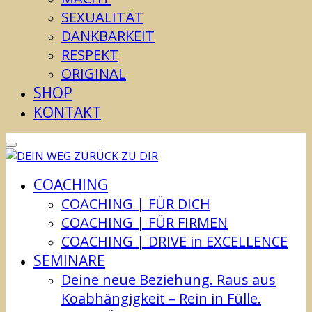
SEXUALITÄT
DANKBARKEIT
RESPEKT
ORIGINAL
SHOP
KONTAKT
COACHING
COACHING | FÜR DICH
COACHING | FÜR FIRMEN
COACHING | DRIVE in EXCELLENCE
SEMINARE
Deine neue Beziehung. Raus aus
Koabhängigkeit – Rein in Fülle.