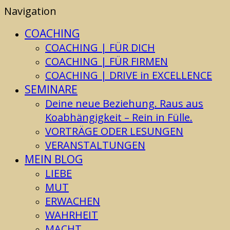
Navigation
COACHING
COACHING | FÜR DICH
COACHING | FÜR FIRMEN
COACHING | DRIVE in EXCELLENCE
SEMINARE
Deine neue Beziehung. Raus aus
Koabhängigkeit – Rein in Fülle.
VORTRÄGE ODER LESUNGEN
VERANSTALTUNGEN
MEIN BLOG
LIEBE
MUT
ERWACHEN
WAHRHEIT
MACHT