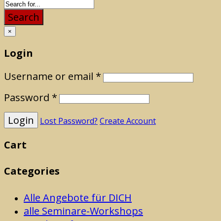
Search
×
Login
Username or email
*
Password
*
Lost Password?
Create Account
Cart
Categories
Alle Angebote für DICH
alle Seminare-Workshops