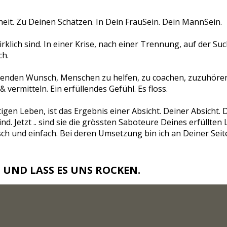
heit. Zu Deinen Schätzen. In Dein FrauSein. Dein MannSein.
rklich sind. In einer Krise, nach einer Trennung, auf der Su
ch.
denden Wunsch, Menschen zu helfen, zu coachen, zuzuhöre
ermitteln. Ein erfüllendes Gefühl. Es floss.
tigen Leben, ist das Ergebnis einer Absicht. Deiner Absich
. Jetzt .. sind sie die grössten Saboteure Deines erfüllten 
h und einfach. Bei deren Umsetzung bin ich an Deiner Seite.
 UND LASS ES UNS ROCKEN.