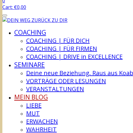
0
Cart:
€
0,00
COACHING
COACHING | FÜR DICH
COACHING | FÜR FIRMEN
COACHING | DRIVE in EXCELLENCE
SEMINARE
Deine neue Beziehung. Raus aus Koabhä
VORTRÄGE ODER LESUNGEN
VERANSTALTUNGEN
MEIN BLOG
LIEBE
MUT
ERWACHEN
WAHRHEIT