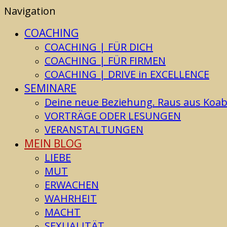
Navigation
COACHING
COACHING | FÜR DICH
COACHING | FÜR FIRMEN
COACHING | DRIVE in EXCELLENCE
SEMINARE
Deine neue Beziehung. Raus aus Koabhä
VORTRÄGE ODER LESUNGEN
VERANSTALTUNGEN
MEIN BLOG
LIEBE
MUT
ERWACHEN
WAHRHEIT
MACHT
SEXUALITÄT