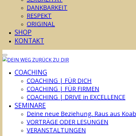
DANKBARKEIT
RESPEKT
ORIGINAL
SHOP
KONTAKT
COACHING
COACHING | FÜR DICH
COACHING | FÜR FIRMEN
COACHING | DRIVE in EXCELLENCE
SEMINARE
Deine neue Beziehung. Raus aus Koabhä
VORTRÄGE ODER LESUNGEN
VERANSTALTUNGEN