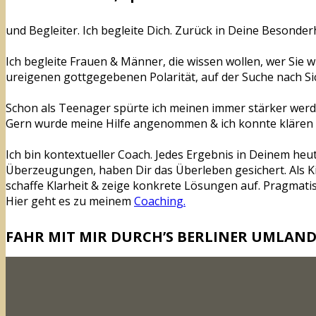
und Begleiter. Ich begleite Dich. Zurück in Deine Besonder
Ich begleite Frauen & Männer, die wissen wollen, wer Sie wi
ureigenen gottgegebenen Polarität, auf der Suche nach Si
Schon als Teenager spürte ich meinen immer stärker wer
Gern wurde meine Hilfe angenommen & ich konnte klären & v
Ich bin kontextueller Coach. Jedes Ergebnis in Deinem heu
Überzeugungen, haben Dir das Überleben gesichert. Als Kind
schaffe Klarheit & zeige konkrete Lösungen auf. Pragmatisc
Hier geht es zu meinem
Coaching.
FAHR MIT MIR DURCH’S BERLINER UMLAND