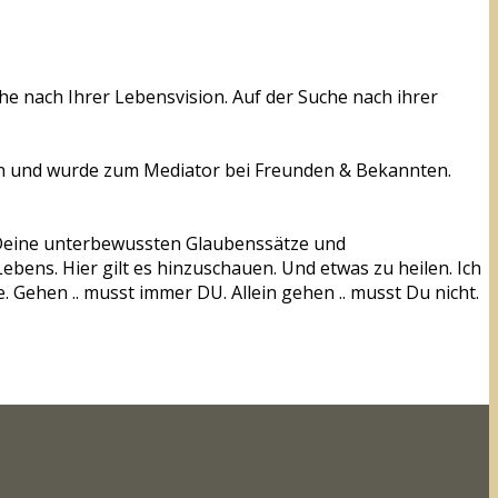
che nach Ihrer Lebensvision. Auf der Suche nach ihrer
n und wurde zum Mediator bei Freunden & Bekannten.
t. Deine unterbewussten Glaubenssätze und
Lebens. Hier gilt es hinzuschauen. Und etwas zu heilen. Ich
 Gehen .. musst immer DU. Allein gehen .. musst Du nicht.