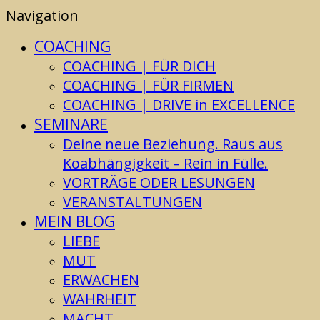
Navigation
COACHING
COACHING | FÜR DICH
COACHING | FÜR FIRMEN
COACHING | DRIVE in EXCELLENCE
SEMINARE
Deine neue Beziehung. Raus aus
Koabhängigkeit – Rein in Fülle.
VORTRÄGE ODER LESUNGEN
VERANSTALTUNGEN
MEIN BLOG
LIEBE
MUT
ERWACHEN
WAHRHEIT
MACHT