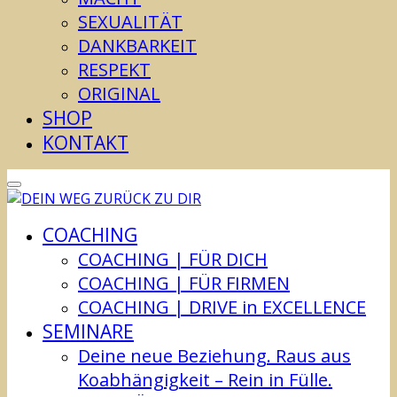
SEXUALITÄT
DANKBARKEIT
RESPEKT
ORIGINAL
SHOP
KONTAKT
COACHING
COACHING | FÜR DICH
COACHING | FÜR FIRMEN
COACHING | DRIVE in EXCELLENCE
SEMINARE
Deine neue Beziehung. Raus aus
Koabhängigkeit – Rein in Fülle.