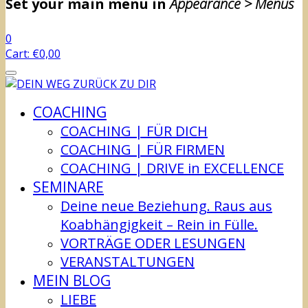
Set your main menu in
Appearance > Menus
0
Cart:
€
0,00
COACHING
COACHING | FÜR DICH
COACHING | FÜR FIRMEN
COACHING | DRIVE in EXCELLENCE
SEMINARE
Deine neue Beziehung. Raus aus
Koabhängigkeit – Rein in Fülle.
VORTRÄGE ODER LESUNGEN
VERANSTALTUNGEN
MEIN BLOG
LIEBE