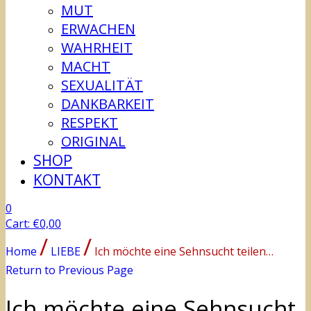
MUT
ERWACHEN
WAHRHEIT
MACHT
SEXUALITÄT
DANKBARKEIT
RESPEKT
ORIGINAL
SHOP
KONTAKT
0
Cart:
€
0,00
/
/
Home
LIEBE
Ich möchte eine Sehnsucht teilen…
Return to Previous Page
Ich möchte eine Sehnsucht