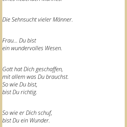
Die Sehnsucht vieler Männer.
Frau… Du bist
ein wundervolles Wesen.
Gott hat Dich geschaffen,
mit allem was Du brauchst.
So wie Du bist,
bist Du richtig.
So wie er Dich schuf,
bist Du ein Wunder.