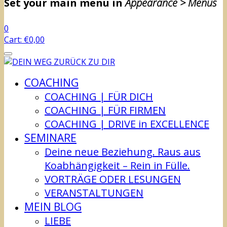
Set your main menu in
Appearance > Menus
0
Cart:
€
0,00
COACHING
COACHING | FÜR DICH
COACHING | FÜR FIRMEN
COACHING | DRIVE in EXCELLENCE
SEMINARE
Deine neue Beziehung. Raus aus
Koabhängigkeit – Rein in Fülle.
VORTRÄGE ODER LESUNGEN
VERANSTALTUNGEN
MEIN BLOG
LIEBE