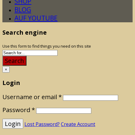
SHOP
BLOG
AUF YOUTUBE
Search engine
Use this form to find things you need on this site
Search
×
Login
Username or email
*
Password
*
Lost Password?
Create Account