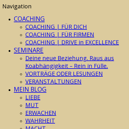
Navigation
COACHING
COACHING | FÜR DICH
COACHING | FÜR FIRMEN
COACHING | DRIVE in EXCELLENCE
SEMINARE
Deine neue Beziehung. Raus aus
Koabhängigkeit – Rein in Fülle.
VORTRÄGE ODER LESUNGEN
VERANSTALTUNGEN
MEIN BLOG
LIEBE
MUT
ERWACHEN
WAHRHEIT
MACHT