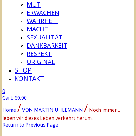
MUT
ERWACHEN
WAHRHEIT
MACHT
SEXUALITÄT
DANKBARKEIT
RESPEKT
ORIGINAL
SHOP
KONTAKT
0
Cart:
€
0,00
/
/
Home
VON MARTIN UHLEMANN
Noch immer ..
leben wir dieses Leben verkehrt herum.
Return to Previous Page