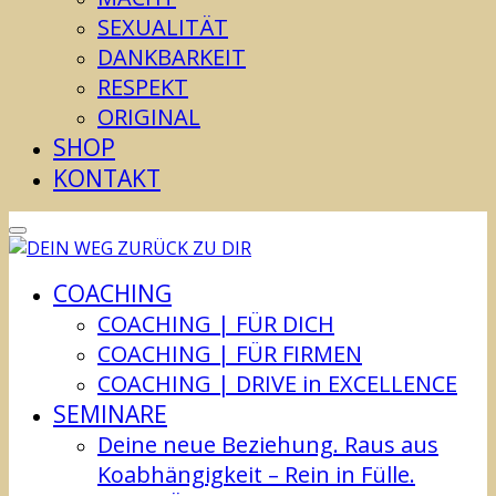
SEXUALITÄT
DANKBARKEIT
RESPEKT
ORIGINAL
SHOP
KONTAKT
COACHING
COACHING | FÜR DICH
COACHING | FÜR FIRMEN
COACHING | DRIVE in EXCELLENCE
SEMINARE
Deine neue Beziehung. Raus aus
Koabhängigkeit – Rein in Fülle.