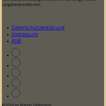
umgehend entfernen.
Datenschutzerklärung
Impressum
AGB
©2020 by Martin Uhlemann