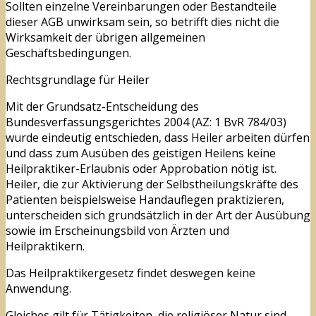
Sollten einzelne Vereinbarungen oder Bestandteile
dieser AGB unwirksam sein, so betrifft dies nicht die
Wirksamkeit der übrigen allgemeinen
Geschäftsbedingungen.
Rechtsgrundlage für Heiler
Mit der Grundsatz-Entscheidung des
Bundesverfassungsgerichtes 2004 (AZ: 1 BvR 784/03)
wurde eindeutig entschieden, dass Heiler arbeiten dürfen
und dass zum Ausüben des geistigen Heilens keine
Heilpraktiker-Erlaubnis oder Approbation nötig ist.
Heiler, die zur Aktivierung der Selbstheilungskräfte des
Patienten beispielsweise Handauflegen praktizieren,
unterscheiden sich grundsätzlich in der Art der Ausübung
sowie im Erscheinungsbild von Ärzten und
Heilpraktikern.
Das Heilpraktikergesetz findet deswegen keine
Anwendung.
Gleiches gilt für Tätigkeiten, die religiöser Natur sind