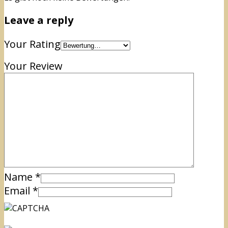
Leave a reply
Your Rating
Your Review
Name
*
Email
*