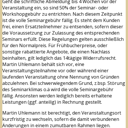
Geht die schriftliche Abmeldung bis 4 Wochen vor der
Veranstaltung ein, so sind 50% der Seminar- oder
Workshopgebühr zu entrichten. Nach diesem Zeitpunkt
ist die volle Seminargebühr fällig. Es steht dem Kunden
frei, einen Ersatzteilnehmer zu entsenden, sofern dieser
die Voraussetzung zur Zulassung des entsprechenden
Seminars erfüllt. Diese Regelungen gelten ausschließlich
für den Normalpreis. Für Frühbucherpreise, oder
sonstige rabattierte Angebote, die einen Nachlass
beinhalten, gilt lediglich das 14tägige Widerrufsrecht.
Martin Uhlemann behält sich vor, eine
Veranstaltungsteilnahme vor oder während einer
laufenden Veranstaltung ohne Nennung von Gründen
abzulehnen. Bei schwerwiegendem Grund, z.bsp. Störung
des Seminarklimas o.ä wird die volle Seminargebühr
fällig. Ansonsten werden lediglich bereits erhaltene
Leistungen (ggf. anteilig) in Rechnung gestellt.
Martin Uhlemann ist berechtigt, den Veranstaltungsort
kurzfristig zu wechseln, sofern die damit verbundenen
Änderungen in einem zumutbaren Rahmen liegen.