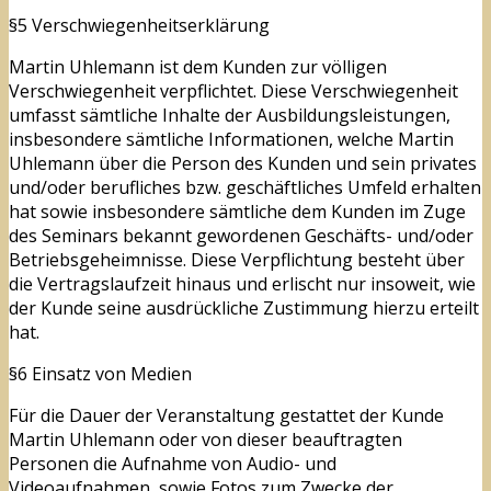
§5 Verschwiegenheitserklärung
Martin Uhlemann ist dem Kunden zur völligen
Verschwiegenheit verpflichtet. Diese Verschwiegenheit
umfasst sämtliche Inhalte der Ausbildungsleistungen,
insbesondere sämtliche Informationen, welche Martin
Uhlemann über die Person des Kunden und sein privates
und/oder berufliches bzw. geschäftliches Umfeld erhalten
hat sowie insbesondere sämtliche dem Kunden im Zuge
des Seminars bekannt gewordenen Geschäfts- und/oder
Betriebsgeheimnisse. Diese Verpflichtung besteht über
die Vertragslaufzeit hinaus und erlischt nur insoweit, wie
der Kunde seine ausdrückliche Zustimmung hierzu erteilt
hat.
§6 Einsatz von Medien
Für die Dauer der Veranstaltung gestattet der Kunde
Martin Uhlemann oder von dieser beauftragten
Personen die Aufnahme von Audio- und
Videoaufnahmen, sowie Fotos zum Zwecke der