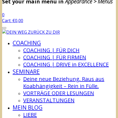
Set your main menu in
Appearance > Menus
0
Cart:
€
0,00
COACHING
COACHING | FÜR DICH
COACHING | FÜR FIRMEN
COACHING | DRIVE in EXCELLENCE
SEMINARE
Deine neue Beziehung. Raus aus
Koabhängigkeit – Rein in Fülle.
VORTRÄGE ODER LESUNGEN
VERANSTALTUNGEN
MEIN BLOG
LIEBE