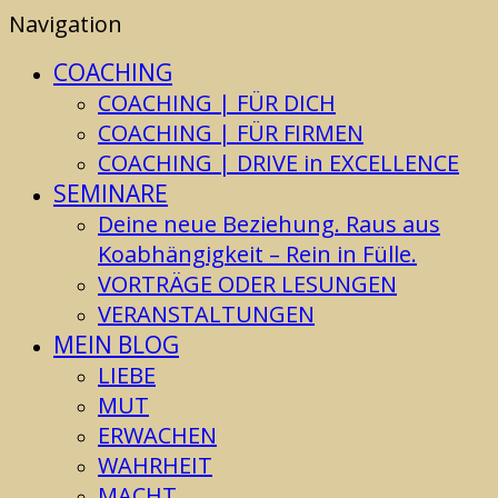
Navigation
COACHING
COACHING | FÜR DICH
COACHING | FÜR FIRMEN
COACHING | DRIVE in EXCELLENCE
SEMINARE
Deine neue Beziehung. Raus aus
Koabhängigkeit – Rein in Fülle.
VORTRÄGE ODER LESUNGEN
VERANSTALTUNGEN
MEIN BLOG
LIEBE
MUT
ERWACHEN
WAHRHEIT
MACHT