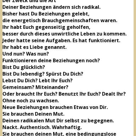
Der Zweck und die Art
Deiner Beziehungen ändern sich radikal.
Bisher hast Du Beziehungen gelebt,
die energetisch Brauchgemeinschaften waren.
Ihr habt Euch gegenseitig geholfen,
besser durch dieses unwirtliche Leben zu kommen.
Jeder hatte seine Aufgaben. Es hat funktioniert.
Ihr habt es Liebe genannt.
Und nun? Was nun?
Funktionieren deine Beziehungen noch?
Bist Du glücklich?
Bist Du lebendig? Spürst Du Dich?
Lebst Du Dich? Lebt Ihr Euch?
Gemeinsam? Miteinander?
Oder braucht Ihr Euch? Benutzt Ihr Euch? Dealt Ihr?
Ohne noch zu wachsen.
Neue Beziehungen brauchen Etwas von Dir.
Sie brauchen Deinen Mut.
Deinen radikalen Mut Dir selbst zu begegnen.
Nackt. Authentisch. Wahrhaftig.
Sie brauchen deinen Mut, eine bedingungslose