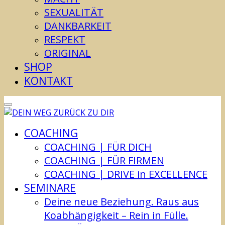
SEXUALITÄT
DANKBARKEIT
RESPEKT
ORIGINAL
SHOP
KONTAKT
COACHING
COACHING | FÜR DICH
COACHING | FÜR FIRMEN
COACHING | DRIVE in EXCELLENCE
SEMINARE
Deine neue Beziehung. Raus aus
Koabhängigkeit – Rein in Fülle.