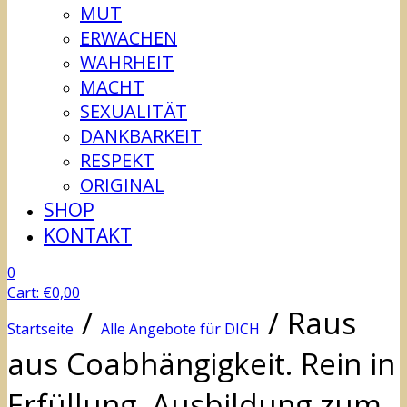
MUT
ERWACHEN
WAHRHEIT
MACHT
SEXUALITÄT
DANKBARKEIT
RESPEKT
ORIGINAL
SHOP
KONTAKT
0
Cart:
€
0,00
/
/
Raus
Startseite
Alle Angebote für DICH
aus Coabhängigkeit. Rein in
Erfüllung. Ausbildung zum