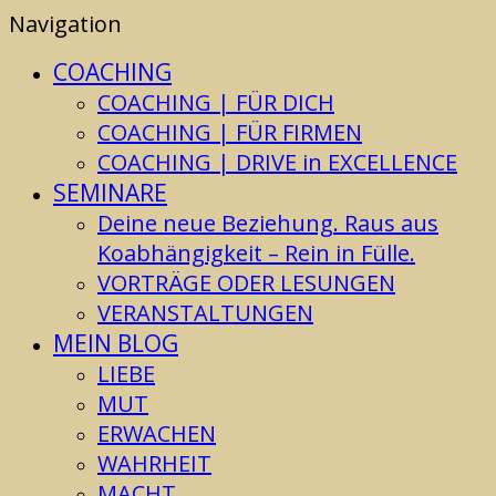
Navigation
COACHING
COACHING | FÜR DICH
COACHING | FÜR FIRMEN
COACHING | DRIVE in EXCELLENCE
SEMINARE
Deine neue Beziehung. Raus aus
Koabhängigkeit – Rein in Fülle.
VORTRÄGE ODER LESUNGEN
VERANSTALTUNGEN
MEIN BLOG
LIEBE
MUT
ERWACHEN
WAHRHEIT
MACHT