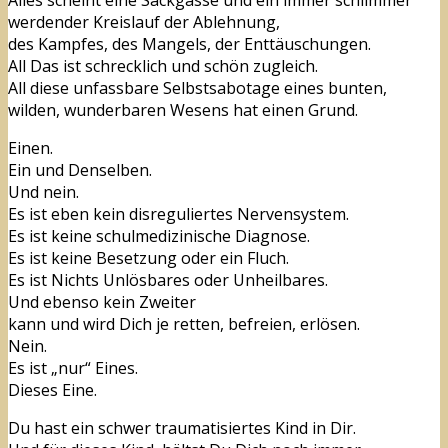
Alles scheint eine Sackgasse und ein immer schlimmer
werdender Kreislauf der Ablehnung,
des Kampfes, des Mangels, der Enttäuschungen.
All Das ist schrecklich und schön zugleich.
All diese unfassbare Selbstsabotage eines bunten,
wilden, wunderbaren Wesens hat einen Grund.
Einen.
Ein und Denselben.
Und nein.
Es ist eben kein disreguliertes Nervensystem.
Es ist keine schulmedizinische Diagnose.
Es ist keine Besetzung oder ein Fluch.
Es ist Nichts Unlösbares oder Unheilbares.
Und ebenso kein Zweiter
kann und wird Dich je retten, befreien, erlösen.
Nein.
Es ist „nur“ Eines.
Dieses Eine.
Du hast ein schwer traumatisiertes Kind in Dir.