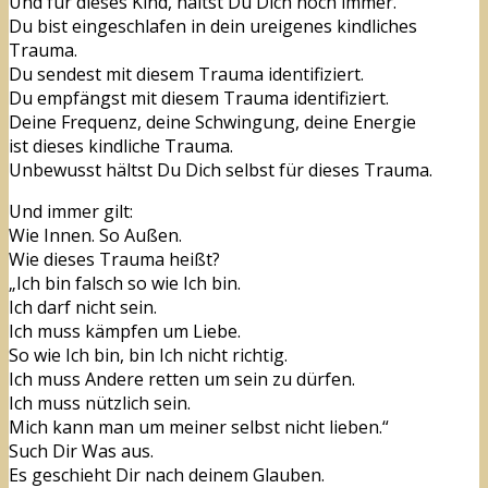
Und für dieses Kind, hältst Du Dich noch immer.
Du bist eingeschlafen in dein ureigenes kindliches
Trauma.
Du sendest mit diesem Trauma identifiziert.
Du empfängst mit diesem Trauma identifiziert.
Deine Frequenz, deine Schwingung, deine Energie
ist dieses kindliche Trauma.
Unbewusst hältst Du Dich selbst für dieses Trauma.
Und immer gilt:
Wie Innen. So Außen.
Wie dieses Trauma heißt?
„Ich bin falsch so wie Ich bin.
Ich darf nicht sein.
Ich muss kämpfen um Liebe.
So wie Ich bin, bin Ich nicht richtig.
Ich muss Andere retten um sein zu dürfen.
Ich muss nützlich sein.
Mich kann man um meiner selbst nicht lieben.“
Such Dir Was aus.
Es geschieht Dir nach deinem Glauben.