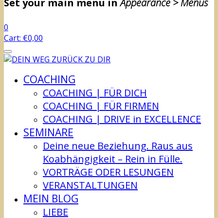
Set your main menu in
Appearance > Menus
0
Cart:
€
0,00
COACHING
COACHING | FÜR DICH
COACHING | FÜR FIRMEN
COACHING | DRIVE in EXCELLENCE
SEMINARE
Deine neue Beziehung. Raus aus
Koabhängigkeit – Rein in Fülle.
VORTRÄGE ODER LESUNGEN
VERANSTALTUNGEN
MEIN BLOG
LIEBE