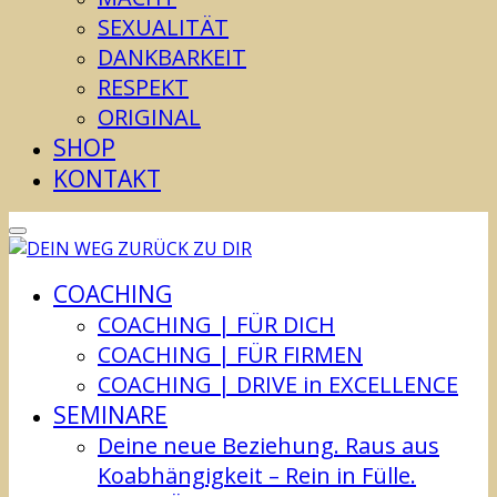
SEXUALITÄT
DANKBARKEIT
RESPEKT
ORIGINAL
SHOP
KONTAKT
COACHING
COACHING | FÜR DICH
COACHING | FÜR FIRMEN
COACHING | DRIVE in EXCELLENCE
SEMINARE
Deine neue Beziehung. Raus aus
Koabhängigkeit – Rein in Fülle.