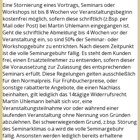
Eine Stornierung eines Vortrags, Seminars oder
Workshops ist bis 8 Wochen vor Veranstaltungsbeginn
kostenfrei möglich, sofern diese schriftlich (z.Bsp. per
Mail oder Post) bei Martin Uhlemann eingegangen ist.
Geht die schriftliche Abmeldung bis 4 Wochen vor der
Veranstaltung ein, so sind 50% der Seminar- oder
Workshopgebühr zu entrichten. Nach diesem Zeitpunkt
ist die volle Seminargebühr fällig. Es steht dem Kunden
frei, einen Ersatzteilnehmer zu entsenden, sofern dieser
die Voraussetzung zur Zulassung des entsprechenden
Seminars erfüllt. Diese Regelungen gelten ausschließlich
für den Normalpreis. Für Frühbucherpreise, oder
sonstige rabattierte Angebote, die einen Nachlass
beinhalten, gilt lediglich das 14tägige Widerrufsrecht.
Martin Uhlemann behält sich vor, eine
Veranstaltungsteilnahme vor oder während einer
laufenden Veranstaltung ohne Nennung von Gründen
abzulehnen. Bei schwerwiegendem Grund, z.bsp. Störung
des Seminarklimas o.ä wird die volle Seminargebühr
fällig. Ansonsten werden lediglich bereits erhaltene