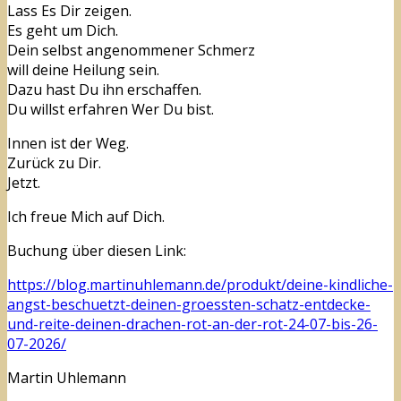
Lass Es Dir zeigen.
Es geht um Dich.
Dein selbst angenommener Schmerz
will deine Heilung sein.
Dazu hast Du ihn erschaffen.
Du willst erfahren Wer Du bist.
Innen ist der Weg.
Zurück zu Dir.
Jetzt.
Ich freue Mich auf Dich.
Buchung über diesen Link:
https://blog.martinuhlemann.de/produkt/deine-kindliche-
angst-beschuetzt-deinen-groessten-schatz-entdecke-
und-reite-deinen-drachen-rot-an-der-rot-24-07-bis-26-
07-2026/
Martin Uhlemann