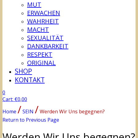
MUT
ERWACHEN
WAHRHEIT
MACHT
SEXUALITÄT
DANKBARKEIT
RESPEKT
ORIGINAL
SHOP
KONTAKT
0
Cart:
€
0,00
/
/
Home
SEIN
Werden Wir Uns begegnen?
Return to Previous Page
Werden Wir Uns begegnen?