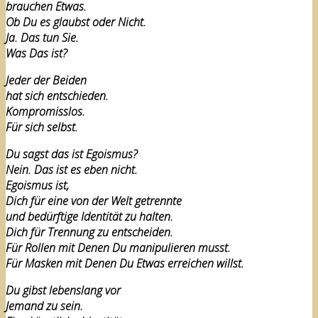
brauchen Etwas.
Ob Du es glaubst oder Nicht.
Ja. Das tun Sie.
Was Das ist?
Jeder der Beiden
hat sich entschieden.
Kompromisslos.
Für sich selbst.
Du sagst das ist Egoismus?
Nein. Das ist es eben nicht.
Egoismus ist,
Dich für eine von der Welt getrennte
und bedürftige Identität zu halten.
Dich für Trennung zu entscheiden.
Für Rollen mit Denen Du manipulieren musst.
Für Masken mit Denen Du Etwas erreichen willst.
Du gibst lebenslang vor
Jemand zu sein.