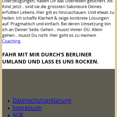
Überzeugungen, haben Dir das Überleben gesichert. Als
Kind. Jetzt .. sind sie die grössten Saboteure Deines
erfüllten Lebens. Hier gilt es hinzuschauen. Und etwas zu
heilen. Ich schaffe Klarheit & zeige konkrete Lösungen
auf. Pragmatisch und einfach. Bei deren Umsetzung bin
ich an Deiner Seite. Gehen .. musst immer DU. Allein
gehen .. musst Du nicht. Hier geht es zu meinem
Coaching.
FAHR MIT MIR DURCH’S BERLINER
UMLAND UND LASS ES UNS ROCKEN.
Datenschutzerklärung
Impressum
AGB