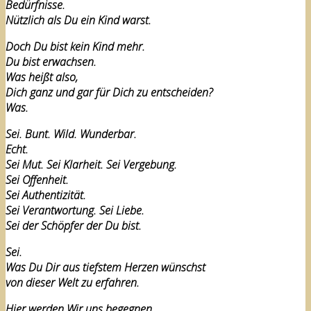
Bedürfnisse.
Nützlich als Du ein Kind warst.
Doch Du bist kein Kind mehr.
Du bist erwachsen.
Was heißt also,
Dich ganz und gar für Dich zu entscheiden?
Was.
Sei. Bunt. Wild. Wunderbar.
Echt.
Sei Mut. Sei Klarheit. Sei Vergebung.
Sei Offenheit.
Sei Authentizität.
Sei Verantwortung. Sei Liebe.
Sei der Schöpfer der Du bist.
Sei.
Was Du Dir aus tiefstem Herzen wünschst
von dieser Welt zu erfahren.
Hier werden Wir uns begegnen.