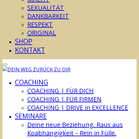
SEXUALITÄT
DANKBARKEIT
RESPEKT
ORIGINAL
SHOP
KONTAKT
COACHING
COACHING | FÜR DICH
COACHING | FÜR FIRMEN
COACHING | DRIVE in EXCELLENCE
SEMINARE
Deine neue Beziehung. Raus aus
Koabhängigkeit – Rein in Fülle.