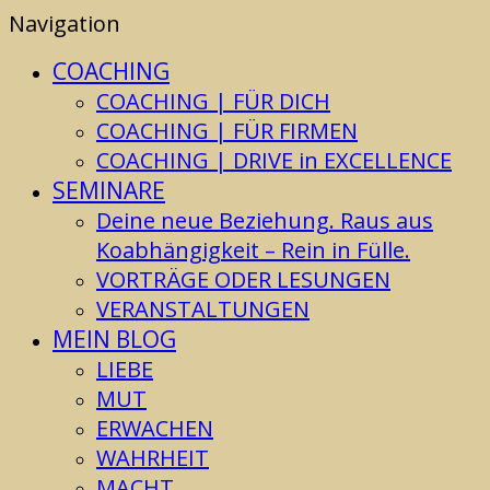
Navigation
COACHING
COACHING | FÜR DICH
COACHING | FÜR FIRMEN
COACHING | DRIVE in EXCELLENCE
SEMINARE
Deine neue Beziehung. Raus aus
Koabhängigkeit – Rein in Fülle.
VORTRÄGE ODER LESUNGEN
VERANSTALTUNGEN
MEIN BLOG
LIEBE
MUT
ERWACHEN
WAHRHEIT
MACHT