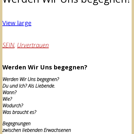
View large
SEIN
,
Urvertrauen
Werden Wir Uns begegnen?
Werden Wir Uns begegnen?
Du und Ich? Als Liebende.
Wann?
Wie?
Wodurch?
Was braucht es?
Begegnungen
zwischen liebenden Erwachsenen