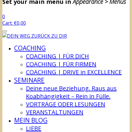
Set your main menu in
Appearance > Menus
0
Cart:
€
0,00
COACHING
COACHING | FÜR DICH
COACHING | FÜR FIRMEN
COACHING | DRIVE in EXCELLENCE
SEMINARE
Deine neue Beziehung. Raus aus
Koabhängigkeit – Rein in Fülle.
VORTRÄGE ODER LESUNGEN
VERANSTALTUNGEN
MEIN BLOG
LIEBE